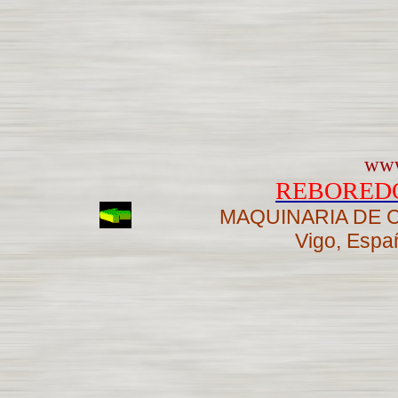
www
REBOREDO
MAQUINARIA DE 
Vigo, Espa