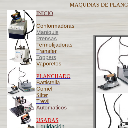
MAQUINAS DE PLAN
INICIO
Conformadoras
Maniquis
Prensas
Termofijadoras
Transfer
Toppers
Vaporetos
PLANCHADO
Battistella
Comel
Silter
Trevil
Automaticos
USADAS
Liquidación